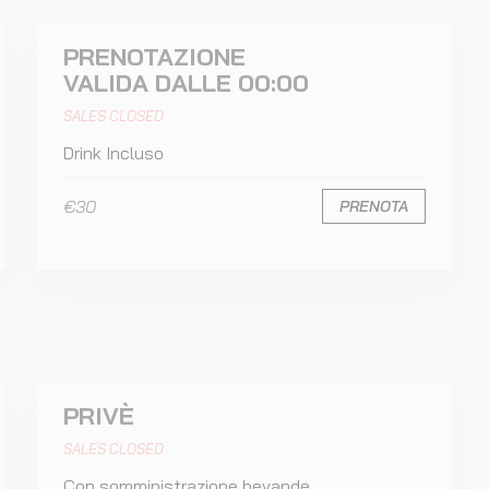
PRENOTAZIONE
VALIDA DALLE 00:00
SALES CLOSED
Drink Incluso
€30
PRENOTA
PRIVÈ
SALES CLOSED
Con somministrazione bevande