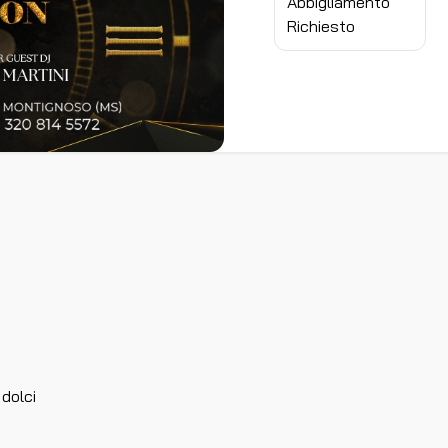
Abbigliamento
Richiesto
 dolci