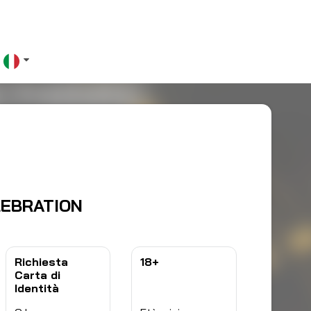
0
LEBRATION
Richiesta
18+
Carta di
Identità