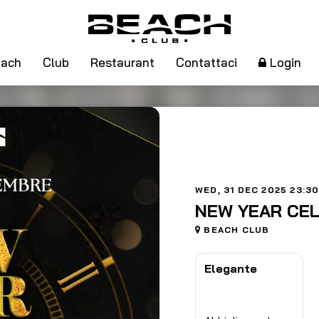
ach
Club
Restaurant
Contattaci
Login
WED, 31 DEC 2025 23:3
NEW YEAR CE
BEACH CLUB
Elegante