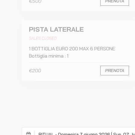
€500
PRENOTA
PISTA LATERALE
SALES CLOSED
1 BOTTIGLIA EURO 200 MAX 6 PERSONE
Bottiglia minima : 1
€200
PRENOTA