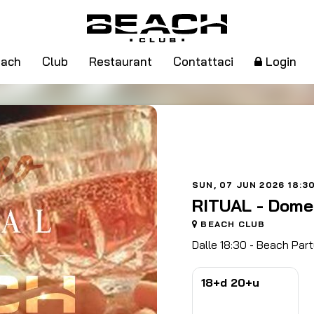
ach
Club
Restaurant
Contattaci
Login
SUN, 07 JUN 2026 18:3
RITUAL - Dome
BEACH CLUB
Dalle 18:30 - Beach Par
18+d 20+u