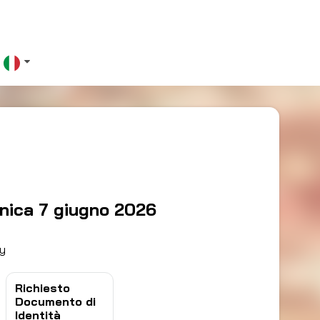
0
nica 7 giugno 2026
ty
Richiesto
Documento di
Identità