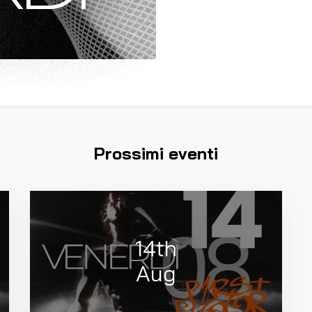
Prossimi eventi
14th
Aug