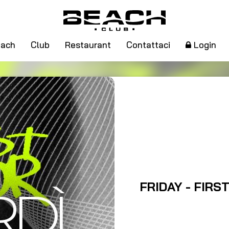
ach
Club
Restaurant
Contattaci
Login
FRIDAY - FIRS