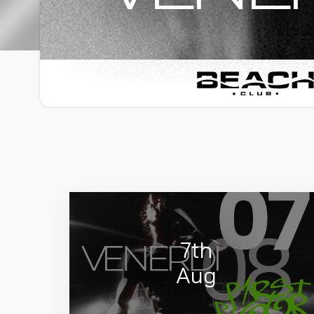
7th
Aug