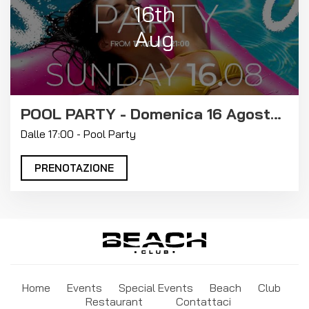
16th
Aug
POOL PARTY - Domenica 16 Agosto 2026
Dalle 17:00 - Pool Party
PRENOTAZIONE
Home
Events
Special Events
Beach
Club
Restaurant
Contattaci