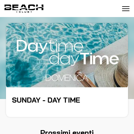
Tog
navi
SUNDAY - DAY TIME
Prossimi eventi