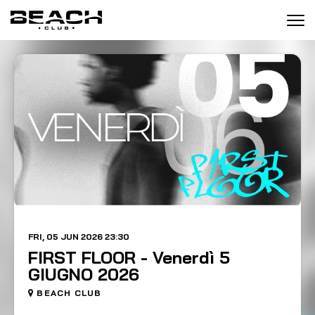
Tog
navi
FRI, 05 JUN 2026 23:30
FIRST FLOOR - Venerdì 5
GIUGNO 2026
BEACH CLUB