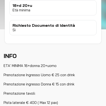
18+d 20+u
Età minima
Richiesto Documento di Identità
Si
INFO
ETA' MINIMA 18+donna 20+uomo
Prenotazione Ingresso Uomo € 25 con drink
Prenotazione ingresso Donna € 15 con drink
Prenotazione tavoli:
Pista laterale € 400 ( Max 12 pax)