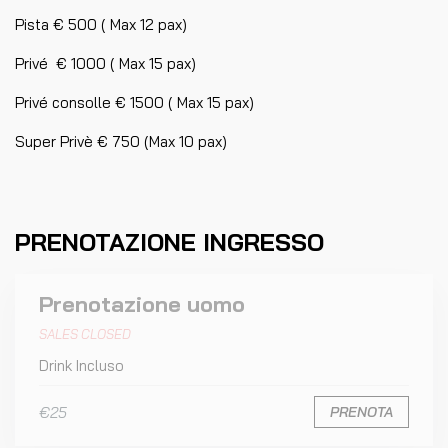
Pista € 500 ( Max 12 pax)
Privé € 1000 ( Max 15 pax)
Privé consolle € 1500 ( Max 15 pax)
Super Privè € 750 (Max 10 pax)
PRENOTAZIONE INGRESSO
Prenotazione uomo
SALES CLOSED
Drink Incluso
€25
PRENOTA