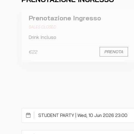
Prenotazione Ingresso
SALES CLOSED
Drink Incluso
€22
PRENOTA