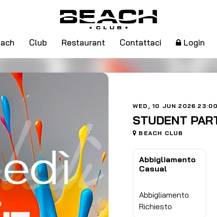
ach
Club
Restaurant
Contattaci
Login
WED, 10 JUN 2026 23:0
STUDENT PAR
BEACH CLUB
Abbigliamento
Casual
Abbigliamento
Richiesto