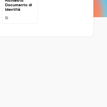
Richiesto
Documento di
Identità
Si