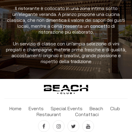
Il ristorante è collocato in una zona intima sotto
un’elegante veranda. A pranzo propone una cucina
classica, che non dimentica il valore dei sapori dei gusti
locali, mentre a cena presenta un concetto di
ristorazione più elaborato.
Un servizio di classe con un’ampia selezione di vini
pregiati e champagne, materie prime fresche e di qualità,
accostamenti originali e creativi, grande passione e
rispetto della tradizione
Home
Events
Special Events
Beach
Club
Restaurant
Contattaci