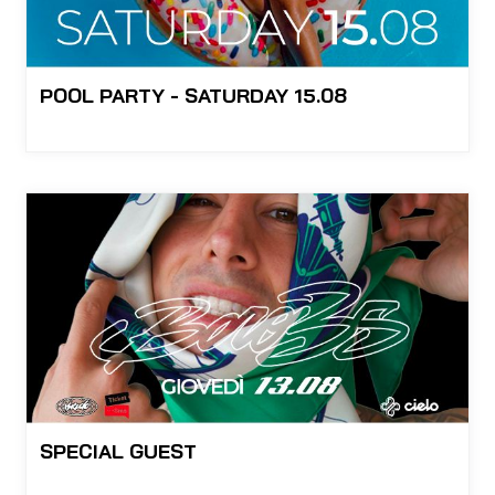
POOL PARTY - SATURDAY 15.08
SPECIAL GUEST