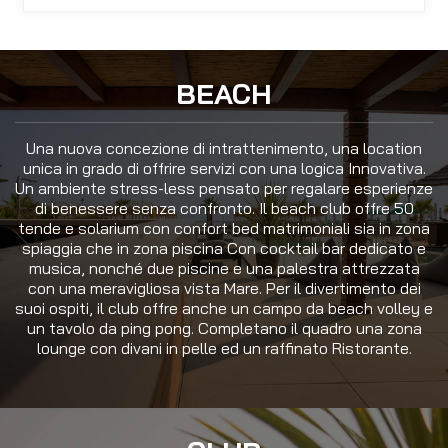
BEACH
Una nuova concezione di intrattenimento, una location
unica in grado di offrire servizi con una logica Innovativa.
Un ambiente stress-less pensato per regalare esperienze
di benessere senza confronto. Il beach club offre 50
tende e solarium con confort bed matrimoniali sia in zona
spiaggia che in zona piscina Con cocktail bar dedicato e
musica, nonché due piscine e una palestra attrezzata
con una meravigliosa vista Mare. Per il divertimento dei
suoi ospiti, il club offre anche un campo da beach volley e
un tavolo da ping pong. Completano il quadro una zona
lounge con divani in pelle ed un raffinato Ristorante.