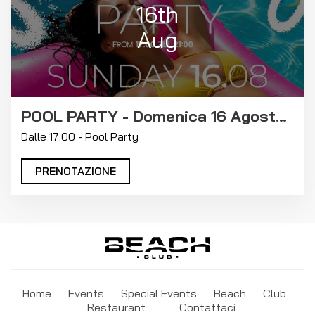
16th
Aug
POOL PARTY - Domenica 16 Agosto 2026
Dalle 17:00 - Pool Party
PRENOTAZIONE
Home
Events
Special Events
Beach
Club
Restaurant
Contattaci