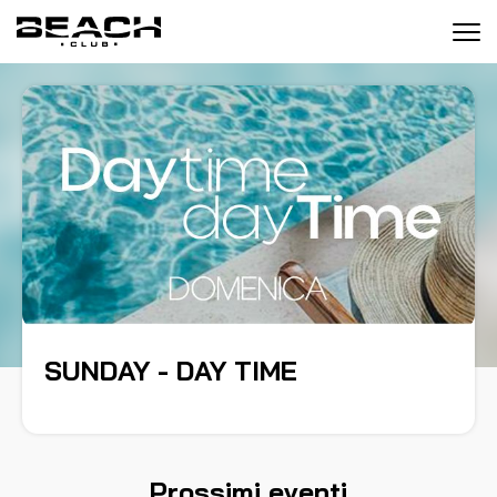
Tog
navi
SUNDAY - DAY TIME
Prossimi eventi