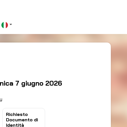
0
nica 7 giugno 2026
ty
Richiesto
Documento di
Identità