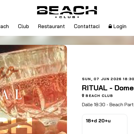
ach
Club
Restaurant
Contattaci
Login
SUN, 07 JUN 2026 18:3
RITUAL - Dome
BEACH CLUB
Dalle 18:30 - Beach Par
18+d 20+u