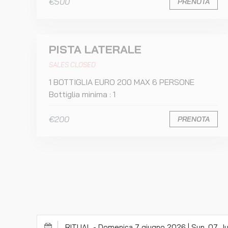
€500
PRENOTA
PISTA LATERALE
SALES CLOSED
1 BOTTIGLIA EURO 200 MAX 6 PERSONE
Bottiglia minima : 1
€200
PRENOTA